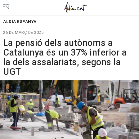
ALDIA ESPANYA
26 DE MARÇ DE 2025
La pensió dels autònoms a
Catalunya és un 37% inferior a
la dels assalariats, segons la
UGT