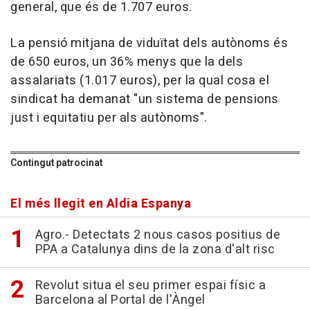
general, que és de 1.707 euros.
La pensió mitjana de viduïtat dels autònoms és
de 650 euros, un 36% menys que la dels
assalariats (1.017 euros), per la qual cosa el
sindicat ha demanat "un sistema de pensions
just i equitatiu per als autònoms".
Contingut patrocinat
El més llegit en Aldia Espanya
Agro.- Detectats 2 nous casos positius de
PPA a Catalunya dins de la zona d'alt risc
Revolut situa el seu primer espai físic a
Barcelona al Portal de l'Àngel