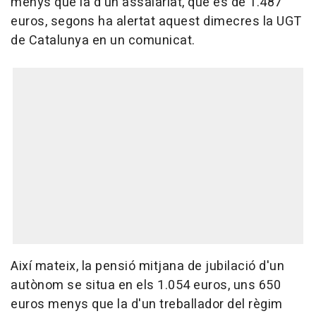
menys que la d'un assalariat, que és de 1.487
euros, segons ha alertat aquest dimecres la UGT
de Catalunya en un comunicat.
Així mateix, la pensió mitjana de jubilació d'un
autònom se situa en els 1.054 euros, uns 650
euros menys que la d'un treballador del règim