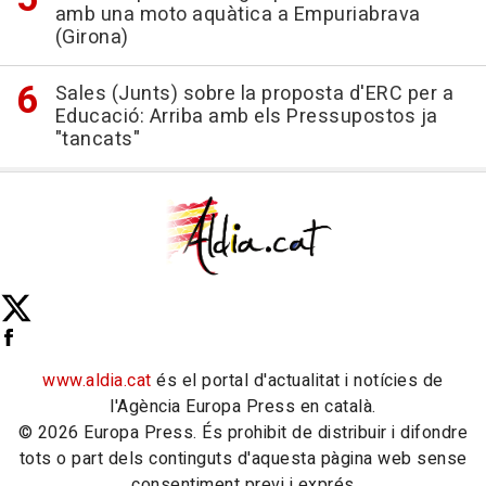
amb una moto aquàtica a Empuriabrava
(Girona)
Sales (Junts) sobre la proposta d'ERC per a
Educació: Arriba amb els Pressupostos ja
"tancats"
www.aldia.cat
és el portal d'actualitat i notícies de
l'Agència Europa Press en català.
© 2026 Europa Press. És prohibit de distribuir i difondre
tots o part dels continguts d'aquesta pàgina web sense
consentiment previ i exprés