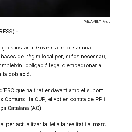
PARLAMENT - Arxiu
RESS) -
ijous instar al Govern a impulsar una
bases del règim local per, si fos necessari,
ompleixin l'obligació legal d'empadronar a
 la població.
 d'ERC que ha tirat endavant amb el suport
ls Comuns i la CUP, el vot en contra de PP i
ança Catalana (AC).
 per actualitzar la llei a la realitat i al marc