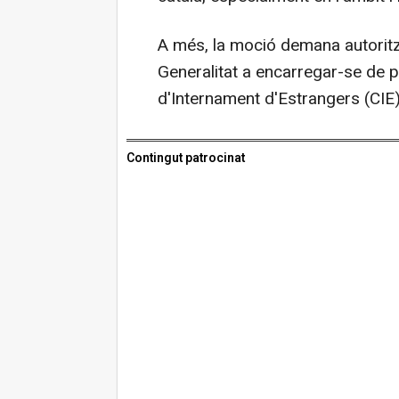
A més, la moció demana autoritza
Generalitat a encarregar-se de pr
d'Internament d'Estrangers (CIE
Contingut patrocinat