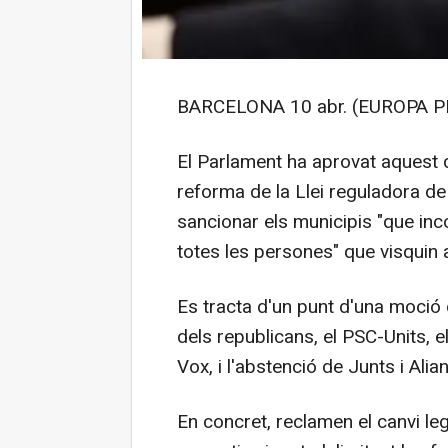
BARCELONA 10 abr. (EUROPA P
El Parlament ha aprovat aquest d
reforma de la Llei reguladora de 
sancionar els municipis "que inc
totes les persones" que visquin a
Es tracta d'un punt d'una moció
dels republicans, el PSC-Units, e
Vox, i l'abstenció de Junts i Ali
En concret, reclamen el canvi legal