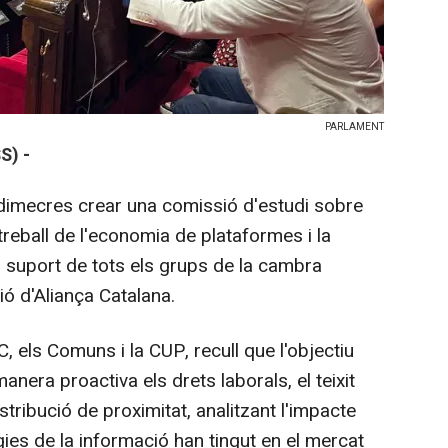
PARLAMENT
S) -
dimecres crear una comissió d'estudi sobre
treball de l'economia de plataformes i la
b el suport de tots els grups de la cambra
ió d'Aliança Catalana.
 els Comuns i la CUP, recull que l'objectiu
nera proactiva els drets laborals, el teixit
stribució de proximitat, analitzant l'impacte
ogies de la informació han tingut en el mercat