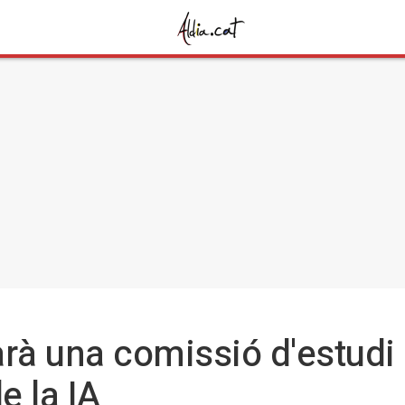
arà una comissió d'estudi
e la IA