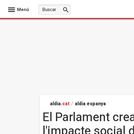
Menú
aldia
.cat
/
aldia espanya
El Parlament cre
l'impacte social d