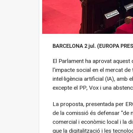
BARCELONA 2 jul. (EUROPA PRES
El Parlament ha aprovat aquest 
l'impacte social en el mercat de 
intel·ligència artificial (IA), am
excepte el PP, Vox i una abstenc
La proposta, presentada per ERC,
de la comissió és defensar "de ma
comercial i econòmic local i la di
que la digitalització i les tecnol