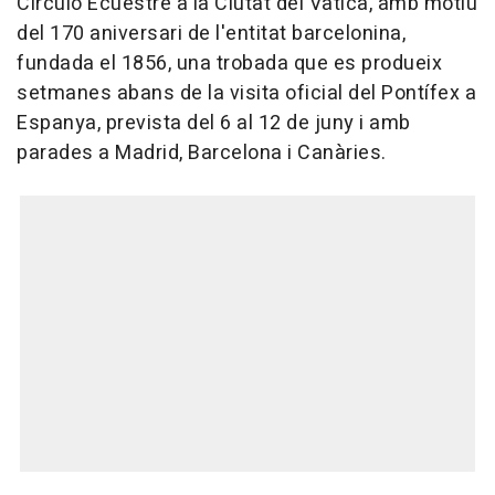
Círculo Ecuestre a la Ciutat del Vaticà, amb motiu
del 170 aniversari de l'entitat barcelonina,
fundada el 1856, una trobada que es produeix
setmanes abans de la visita oficial del Pontífex a
Espanya, prevista del 6 al 12 de juny i amb
parades a Madrid, Barcelona i Canàries.