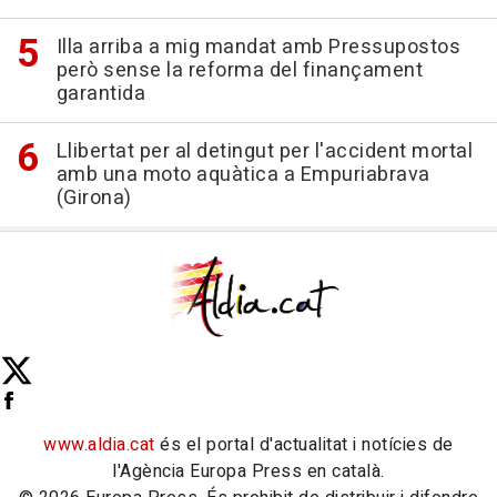
Illa arriba a mig mandat amb Pressupostos
però sense la reforma del finançament
garantida
Llibertat per al detingut per l'accident mortal
amb una moto aquàtica a Empuriabrava
(Girona)
www.aldia.cat
és el portal d'actualitat i notícies de
l'Agència Europa Press en català.