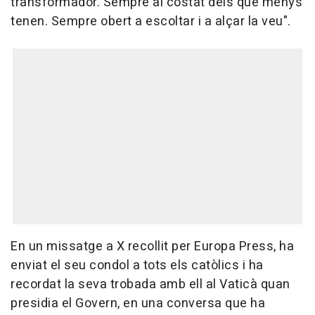
transformador. Sempre al costat dels que menys
tenen. Sempre obert a escoltar i a alçar la veu".
En un missatge a X recollit per Europa Press, ha
enviat el seu condol a tots els catòlics i ha
recordat la seva trobada amb ell al Vaticà quan
presidia el Govern, en una conversa que ha