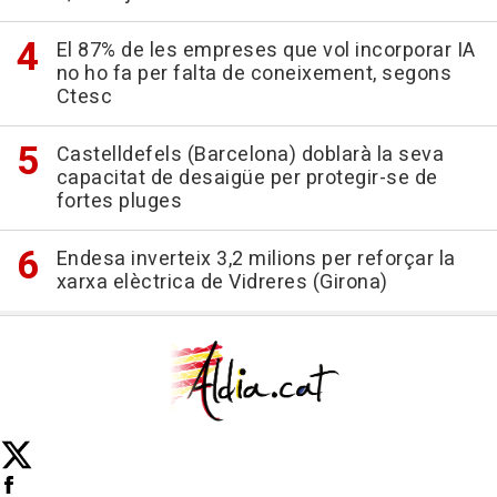
El 87% de les empreses que vol incorporar IA
no ho fa per falta de coneixement, segons
Ctesc
Castelldefels (Barcelona) doblarà la seva
capacitat de desaigüe per protegir-se de
fortes pluges
Endesa inverteix 3,2 milions per reforçar la
xarxa elèctrica de Vidreres (Girona)