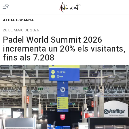
ALDIA ESPANYA
28 DE MAIG DE 2026
Padel World Summit 2026
incrementa un 20% els visitants,
fins als 7.208