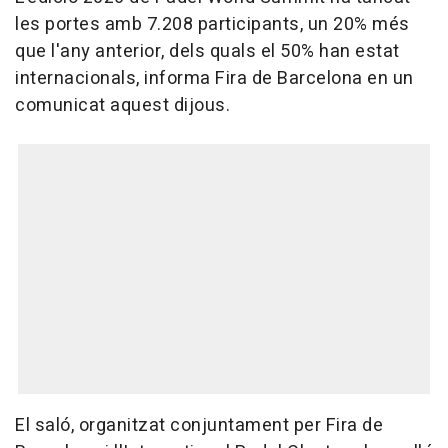
les portes amb 7.208 participants, un 20% més
que l'any anterior, dels quals el 50% han estat
internacionals, informa Fira de Barcelona en un
comunicat aquest dijous.
El saló, organitzat conjuntament per Fira de