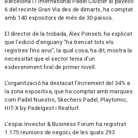
Barcelona i l'International Padel Cluster al pavelló
6 del recinte Gran Via des de dimarts, ha comptat
amb 140 expositors de més de 30 països.
El director de la trobada, Álex Ponseti, ha explicat
que l'edició d'enguany "ha trencat tots els
registres fins avui", la qual cosa, ha dit, mostra la
necessitat que el sector tenia d'un
esdeveniment firal de primer nivell.
L'organització ha destacat l'increment del 34% a
la zona expositiva, que ha comptat amb marques
com Padel Nuestro, Skechers Padel, Playtomic,
HIT-X by Padelgest i Realturf.
L'espai Investor & Business Forum ha registrat
1.175 reunions de negoci, de les quals 293