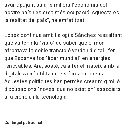
avui, apujant salaris millora l'economia del
nostre país i es crea més ocupació. Aquesta és
la realitat del país", ha emfatitzat.
López continua amb l'elogi a Sánchez ressaltant
que va tenir la "visió" de saber que el món
afrontava la doble transició verda i digital i fer
que Espanya fos "líder mundial" en energies
renovables. Ara, sosté, va a fer el mateix amb la
digitalització utilitzant els fons europeus.
Aquestes polítiques han permès crear mig milió
d'ocupacions "noves, que no existien" associats
a la ciència i la tecnologia.
Contingut patrocinat