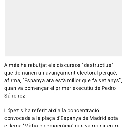
A més ha rebutjat els discursos "destructius"
que demanen un avançament electoral perquè,
afirma, "Espanya ara està millor que fa set anys",
quan va començar el primer executiu de Pedro
Sánchez.
López s'ha referit així a la concentració
convocada a la plaça d'Espanya de Madrid sota
el lema 'Màfia o democràcia' que va reunir entre