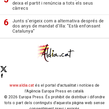
deixa el partit i renúncia a tots els seus
càrrecs
Junts s'erigeix com a alternativa després de
dos anys de mandat d'Illa: "Està enfonsant
Catalunya"
www.aldia.cat
és el portal d'actualitat i notícies de
l'Agència Europa Press en català.
© 2026 Europa Press. És prohibit de distribuir i difondre
tots o part dels continguts d'aquesta pàgina web sense
consentiment previ i exprés