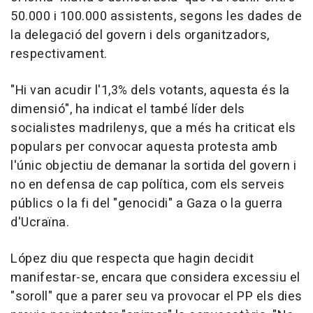
50.000 i 100.000 assistents, segons les dades de
la delegació del govern i dels organitzadors,
respectivament.
"Hi van acudir l'1,3% dels votants, aquesta és la
dimensió", ha indicat el també líder dels
socialistes madrilenys, que a més ha criticat els
populars per convocar aquesta protesta amb
l'únic objectiu de demanar la sortida del govern i
no en defensa de cap política, com els serveis
públics o la fi del "genocidi" a Gaza o la guerra
d'Ucraïna.
López diu que respecta que hagin decidit
manifestar-se, encara que considera excessiu el
"soroll" que a parer seu va provocar el PP els dies