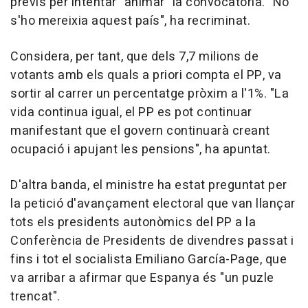
previs per intentar "animar" la convocatòria. "No
s'ho mereixia aquest país", ha recriminat.
Considera, per tant, que dels 7,7 milions de
votants amb els quals a priori compta el PP, va
sortir al carrer un percentatge pròxim a l'1%. "La
vida continua igual, el PP es pot continuar
manifestant que el govern continuarà creant
ocupació i apujant les pensions", ha apuntat.
D'altra banda, el ministre ha estat preguntat per
la petició d'avançament electoral que van llançar
tots els presidents autonòmics del PP a la
Conferència de Presidents de divendres passat i
fins i tot el socialista Emiliano García-Page, que
va arribar a afirmar que Espanya és "un puzle
trencat".