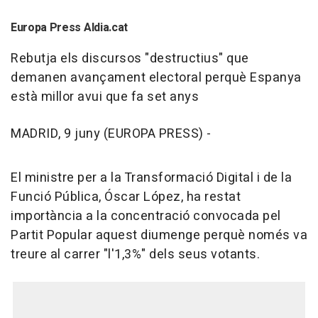
Europa Press Aldia.cat
Rebutja els discursos "destructius" que
demanen avançament electoral perquè Espanya
està millor avui que fa set anys
MADRID, 9 juny (EUROPA PRESS) -
El ministre per a la Transformació Digital i de la
Funció Pública, Óscar López, ha restat
importància a la concentració convocada pel
Partit Popular aquest diumenge perquè només va
treure al carrer "l'1,3%" dels seus votants.