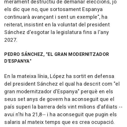
merament destructiu de demanar eleccions, jo
els dic que no, que sortosament Espanya
continuarà avançant i sent un exemple", ha
reiterat, insistint en la voluntat del president
Sánchez d'esgotar la legislatura fins a l'any
2027.
PEDRO SÁNCHEZ, "EL GRAN MODERNITZADOR
D'ESPANYA"
En la mateixa línia, López ha sortit en defensa
del president Sánchez el qual ha descrit com "el
gran modernitzador d'Espanya" perquè en els
seus set anys de govern ha aconseguit que el
país superi la barrera dels vint milions d'afiliats --
avui n'hi ha 21,8-- i ha aconseguit que pugin els
salaris al mateix temps que es crea ocupació.