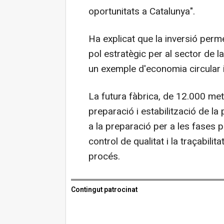
oportunitats a Catalunya".
Ha explicat que la inversió perm
pol estratègic per al sector de l
un exemple d'economia circular i
La futura fàbrica, de 12.000 met
preparació i estabilització de la 
a la preparació per a les fases p
control de qualitat i la traçabilit
procés.
Contingut patrocinat