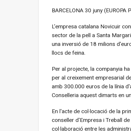
BARCELONA 30 juny (EUROPA P
L'empresa catalana Novicuir cons
sector de la pell a Santa Marga
una inversió de 18 milions d'eur
llocs de feina.
Per al projecte, la companyia ha
per al creixement empresarial de
amb 300.000 euros de la línia d'
Conselleria aquest dimarts en u
En l'acte de col·locació de la pr
conseller d'Empresa i Treball de 
col·laboració entre les administr