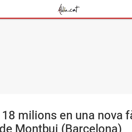
à 18 milions en una nova f
de Montbui (Barcelona)