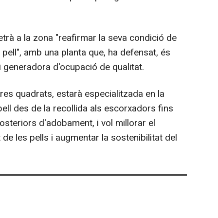
etrà a la zona "reafirmar la seva condició de
a pell", amb una planta que, ha defensat, és
 generadora d'ocupació de qualitat.
res quadrats, estarà especialitzada en la
pell des de la recollida als escorxadors fins
osteriors d'adobament, i vol millorar el
at de les pells i augmentar la sostenibilitat del