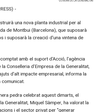
GOVERN DE LA GENERALITAT
RESS) -
truirà una nova planta industrial per al
rida de Montbui (Barcelona), que suposarà
os i suposarà la creació d'una vintena de
 comptat amb el suport d'Acció, l'agència
 la Conselleria d'Empresa de la Generalitat,
ajuts d'alt impacte empresarial, informa la
n comunicat.
imera pedra celebrat aquest dimarts, el
la Generalitat, Miquel Sàmper, ha valorat la
acions i el sector privat per "generar