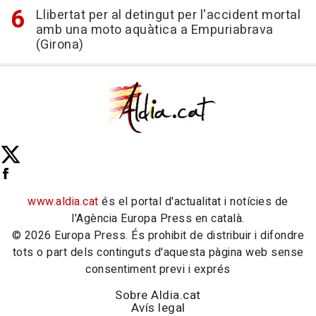
Llibertat per al detingut per l'accident mortal
amb una moto aquàtica a Empuriabrava
(Girona)
www.aldia.cat
és el portal d'actualitat i notícies de
l'Agència Europa Press en català.
© 2026 Europa Press. És prohibit de distribuir i difondre
tots o part dels continguts d'aquesta pàgina web sense
consentiment previ i exprés
Sobre Aldia.cat
Avís legal