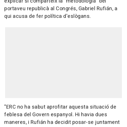
explicar si comparteix la "metodologia" del
portaveu republicà al Congrés, Gabriel Rufián, a
qui acusa de fer política d'eslògans.
"ERC no ha sabut aprofitar aquesta situació de
feblesa del Govern espanyol. Hi havia dues
maneres, i Rufián ha decidit posar-se juntament