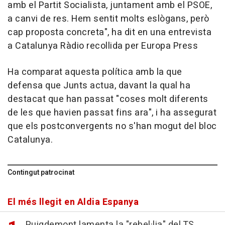
amb el Partit Socialista, juntament amb el PSOE,
a canvi de res. Hem sentit molts eslògans, però
cap proposta concreta", ha dit en una entrevista
a Catalunya Ràdio recollida per Europa Press
Ha comparat aquesta política amb la que
defensa que Junts actua, davant la qual ha
destacat que han passat "coses molt diferents
de les que havien passat fins ara", i ha assegurat
que els postconvergents no s'han mogut del bloc
Catalunya.
Contingut patrocinat
El més llegit en Aldia Espanya
Puigdemont lamenta la "rebel·lia" del TS