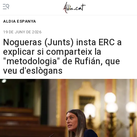
ALDIA ESPANYA
19 DE JUNY DE 2026
Nogueras (Junts) insta ERC a
explicar si comparteix la
"metodologia" de Rufián, que
veu d'eslògans