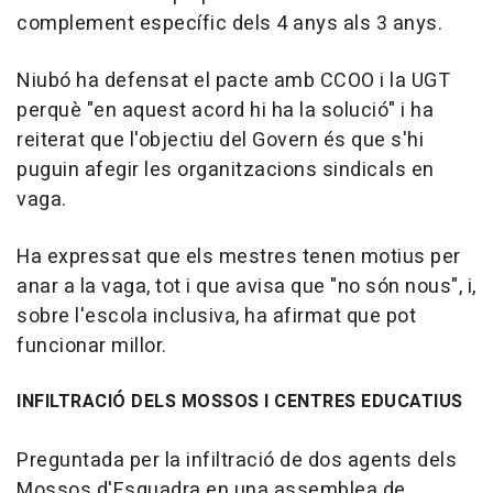
complement específic dels 4 anys als 3 anys.
Niubó ha defensat el pacte amb CCOO i la UGT
perquè "en aquest acord hi ha la solució" i ha
reiterat que l'objectiu del Govern és que s'hi
puguin afegir les organitzacions sindicals en
vaga.
Ha expressat que els mestres tenen motius per
anar a la vaga, tot i que avisa que "no són nous", i,
sobre l'escola inclusiva, ha afirmat que pot
funcionar millor.
INFILTRACIÓ DELS MOSSOS I CENTRES EDUCATIUS
Preguntada per la infiltració de dos agents dels
Mossos d'Esquadra en una assemblea de