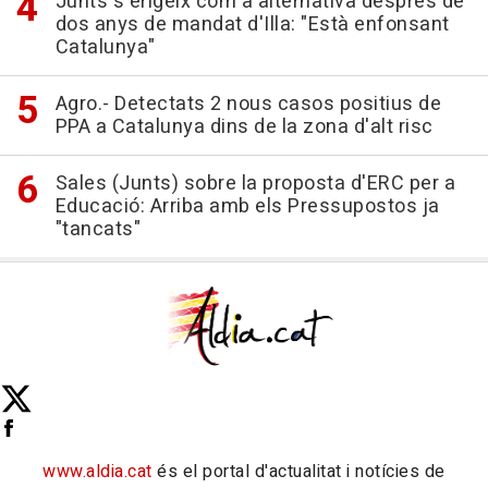
Junts s'erigeix com a alternativa després de
dos anys de mandat d'Illa: "Està enfonsant
Catalunya"
Agro.- Detectats 2 nous casos positius de
PPA a Catalunya dins de la zona d'alt risc
Sales (Junts) sobre la proposta d'ERC per a
Educació: Arriba amb els Pressupostos ja
"tancats"
www.aldia.cat
és el portal d'actualitat i notícies de