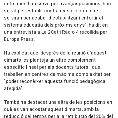
setmanes han servit per avançar posicions, han
servit per establir confiances i jo crec que
serviran per acabar d'estabilitzar i enfortir el
sistema educatiu dels pròxims anys", ha dit en
una entrevista a La 2Cat i Ràdio 4 recollida per
Europa Press.
Ha explicat que, després de la reunió d'aquest
dimarts, es planteja un altre complement
específic lineal per als docents tutors i que
treballen en centres de màxima complexitat per
"poder reconèixer aquesta funció pedagògica
afegida".
També ha destacat una altra de les posicions en
què es van acostar aquest dimarts, amb la
reducció del temps per a la retribució del 30% del