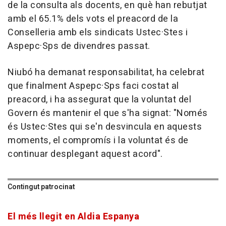
de la consulta als docents, en què han rebutjat
amb el 65.1% dels vots el preacord de la
Conselleria amb els sindicats Ustec·Stes i
Aspepc·Sps de divendres passat.
Niubó ha demanat responsabilitat, ha celebrat
que finalment Aspepc·Sps faci costat al
preacord, i ha assegurat que la voluntat del
Govern és mantenir el que s'ha signat: "Només
és Ustec·Stes qui se'n desvincula en aquests
moments, el compromís i la voluntat és de
continuar desplegant aquest acord".
Contingut patrocinat
El més llegit en Aldia Espanya