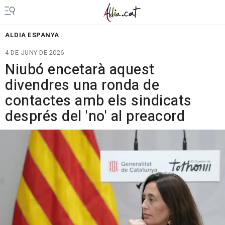
ALDIA ESPANYA
4 DE JUNY DE 2026
Niubó encetarà aquest
divendres una ronda de
contactes amb els sindicats
després del 'no' al preacord