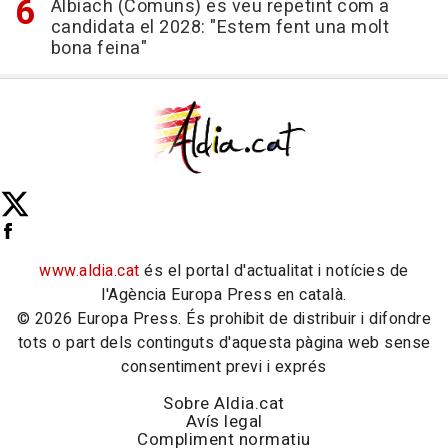
Albiach (Comuns) es veu repetint com a
candidata el 2028: "Estem fent una molt
bona feina"
www.aldia.cat
és el portal d'actualitat i notícies de
l'Agència Europa Press en català.
© 2026 Europa Press. És prohibit de distribuir i difondre
tots o part dels continguts d'aquesta pàgina web sense
consentiment previ i exprés
Sobre Aldia.cat
Avís legal
Compliment normatiu