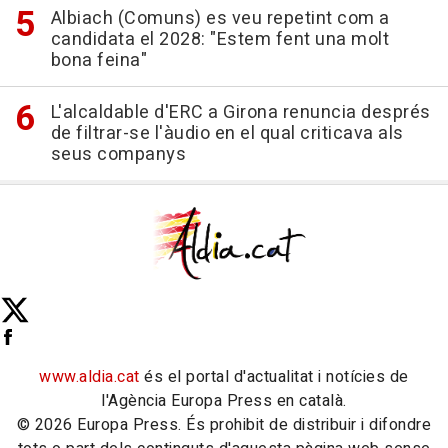
Albiach (Comuns) es veu repetint com a
candidata el 2028: "Estem fent una molt
bona feina"
L'alcaldable d'ERC a Girona renuncia després
de filtrar-se l'àudio en el qual criticava als
seus companys
www.aldia.cat
és el portal d'actualitat i notícies de
l'Agència Europa Press en català.
© 2026 Europa Press. És prohibit de distribuir i difondre