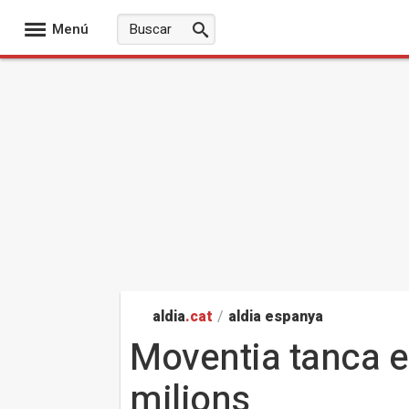
Menú
aldia
.cat
/
aldia espanya
Moventia tanca e
milions