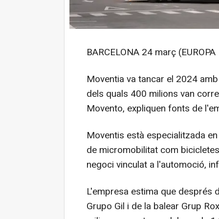
BARCELONA 24 març (EUROPA 
Moventia va tancar el 2024 amb 
dels quals 400 milions van corr
Movento, expliquen fonts de l'e
Moventis està especialitzada en 
de micromobilitat com biciclete
negoci vinculat a l'automoció, in
L'empresa estima que després d
Grupo Gil i de la balear Grup Rox