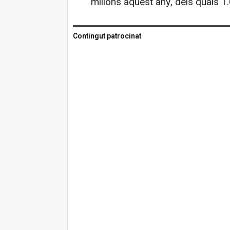
milions aquest any, dels quals 
Contingut patrocinat