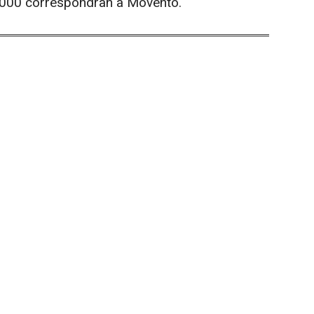
1.000 correspondran a Movento.