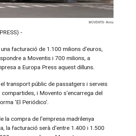
MOVENTIS - Arxiu
PRESS) -
una facturació de 1.100 milions d'euros,
espondre a Moventis i 700 milions, a
mpresa a Europa Press aquest dilluns.
el transport públic de passatgers i serveis
s compartides, i Movento s'encarrega del
forma 'El Periódico'.
e la compra de l'empresa madrilenya
a, la facturació serà d'entre 1.400 i 1.500