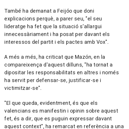
També ha demanat a Feijóo que doni
explicacions perquè, a parer seu, "el seu
lideratge ha fet que la situació s'allargui
innecessàriament i ha posat per davant els
interessos del partit i els pactes amb Vox".
A més a més, ha criticat que Mazón, en la
compareixença d'aquest dilluns, "ha tornat a
dipositar les responsabilitats en altres i només
ha servit per defensar-se, justificar-se i
victimitzar-se".
"El que queda, evidentment, és que els
valencians es manifestin i opinin sobre aquest
fet, és a dir, que es puguin expressar davant
aquest context", ha remarcat en referència a una