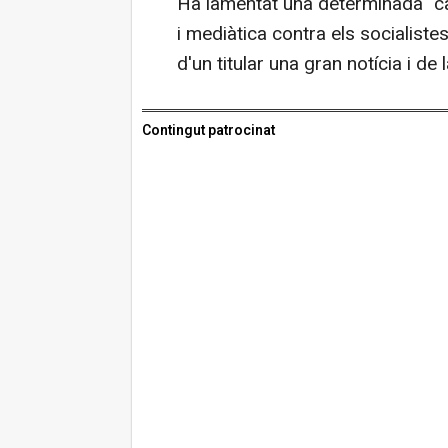
Ha lamentat una determinada "ca
i mediàtica contra els socialiste
d'un titular una gran notícia i de
Contingut patrocinat