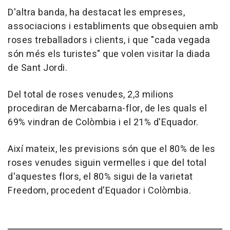
D'altra banda, ha destacat les empreses,
associacions i establiments que obsequien amb
roses treballadors i clients, i que "cada vegada
són més els turistes" que volen visitar la diada
de Sant Jordi.
Del total de roses venudes, 2,3 milions
procediran de Mercabarna-flor, de les quals el
69% vindran de Colòmbia i el 21% d'Equador.
Així mateix, les previsions són que el 80% de les
roses venudes siguin vermelles i que del total
d'aquestes flors, el 80% sigui de la varietat
Freedom, procedent d'Equador i Colòmbia.