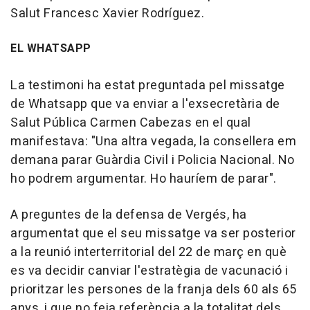
Salut Francesc Xavier Rodríguez.
EL WHATSAPP
La testimoni ha estat preguntada pel missatge
de Whatsapp que va enviar a l'exsecretària de
Salut Pública Carmen Cabezas en el qual
manifestava: "Una altra vegada, la consellera em
demana parar Guàrdia Civil i Policia Nacional. No
ho podrem argumentar. Ho hauríem de parar".
A preguntes de la defensa de Vergés, ha
argumentat que el seu missatge va ser posterior
a la reunió interterritorial del 22 de març en què
es va decidir canviar l'estratègia de vacunació i
prioritzar les persones de la franja dels 60 als 65
anys, i que no feia referència a la totalitat dels