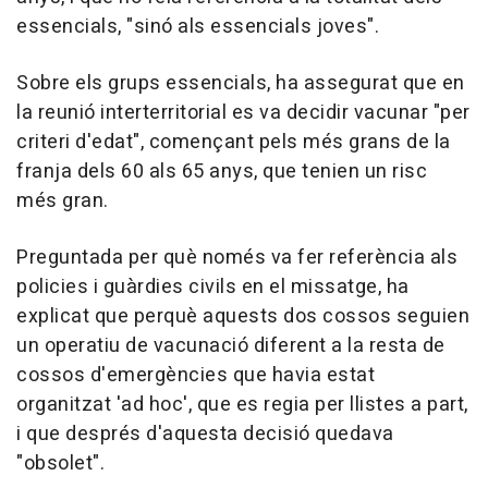
essencials, "sinó als essencials joves".
Sobre els grups essencials, ha assegurat que en
la reunió interterritorial es va decidir vacunar "per
criteri d'edat", començant pels més grans de la
franja dels 60 als 65 anys, que tenien un risc
més gran.
Preguntada per què només va fer referència als
policies i guàrdies civils en el missatge, ha
explicat que perquè aquests dos cossos seguien
un operatiu de vacunació diferent a la resta de
cossos d'emergències que havia estat
organitzat 'ad hoc', que es regia per llistes a part,
i que després d'aquesta decisió quedava
"obsolet".