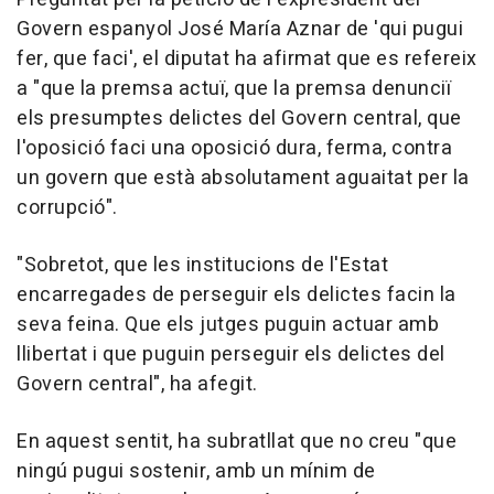
Govern espanyol José María Aznar de 'qui pugui
fer, que faci', el diputat ha afirmat que es refereix
a "que la premsa actuï, que la premsa denunciï
els presumptes delictes del Govern central, que
l'oposició faci una oposició dura, ferma, contra
un govern que està absolutament aguaitat per la
corrupció".
"Sobretot, que les institucions de l'Estat
encarregades de perseguir els delictes facin la
seva feina. Que els jutges puguin actuar amb
llibertat i que puguin perseguir els delictes del
Govern central", ha afegit.
En aquest sentit, ha subratllat que no creu "que
ningú pugui sostenir, amb un mínim de