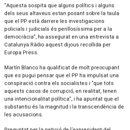
"Aquesta sospita que alguns polítics i alguns
dels seus altaveus estan posant sobre la taula
que el PP està darrere les investigacions
policials i judicials és perillosíssima per a la
democràcia", ha assegurat en una entrevista a
Catalunya Ràdio aquest dijous recollida per
Europa Press.
Martín Blanco ha qualificat de molt preocupant
que es pugui pensar que el PP ha impulsat una
conspiració contra els socialistes i "que tots
aquests casos de corrupció, en realitat, tenen
una intencionalitat política", i ha apuntat que el
substantiu és la magnitud i la transcendència de
les acusacions.
Preguntat per la petició de l'expresident del