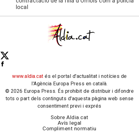
contractació de la filla d'Orriols com a policia
local
www.aldia.cat
és el portal d'actualitat i notícies de
l'Agència Europa Press en català.
© 2026 Europa Press. És prohibit de distribuir i difondre
tots o part dels continguts d'aquesta pàgina web sense
consentiment previ i exprés
Sobre Aldia.cat
Avís legal
Compliment normatiu