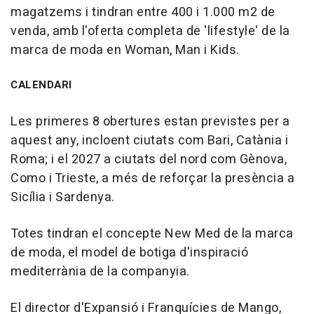
magatzems i tindran entre 400 i 1.000 m2 de
venda, amb l'oferta completa de 'lifestyle' de la
marca de moda en Woman, Man i Kids.
CALENDARI
Les primeres 8 obertures estan previstes per a
aquest any, incloent ciutats com Bari, Catània i
Roma; i el 2027 a ciutats del nord com Gènova,
Como i Trieste, a més de reforçar la presència a
Sicília i Sardenya.
Totes tindran el concepte New Med de la marca
de moda, el model de botiga d'inspiració
mediterrània de la companyia.
El director d'Expansió i Franquícies de Mango,