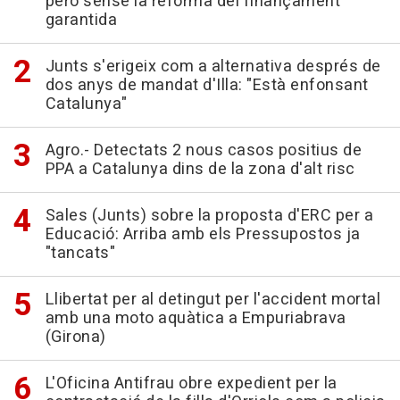
però sense la reforma del finançament
garantida
Junts s'erigeix com a alternativa després de
dos anys de mandat d'Illa: "Està enfonsant
Catalunya"
Agro.- Detectats 2 nous casos positius de
PPA a Catalunya dins de la zona d'alt risc
Sales (Junts) sobre la proposta d'ERC per a
Educació: Arriba amb els Pressupostos ja
"tancats"
Llibertat per al detingut per l'accident mortal
amb una moto aquàtica a Empuriabrava
(Girona)
L'Oficina Antifrau obre expedient per la