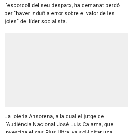
l'escorcoll del seu despatx, ha demanat perdó
per "haver induït a error sobre el valor de les
joies" del líder socialista.
La joieria Ansorena, a la qual el jutge de
l'Audiència Nacional José Luis Calama, que
investiga el cas Plus Ultra, va sol·licitar una