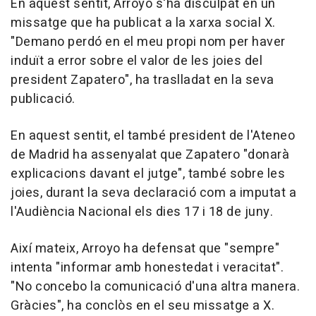
En aquest sentit, Arroyo s'ha disculpat en un
missatge que ha publicat a la xarxa social X.
"Demano perdó en el meu propi nom per haver
induït a error sobre el valor de les joies del
president Zapatero", ha traslladat en la seva
publicació.
En aquest sentit, el també president de l'Ateneo
de Madrid ha assenyalat que Zapatero "donarà
explicacions davant el jutge", també sobre les
joies, durant la seva declaració com a imputat a
l'Audiència Nacional els dies 17 i 18 de juny.
Així mateix, Arroyo ha defensat que "sempre"
intenta "informar amb honestedat i veracitat".
"No concebo la comunicació d'una altra manera.
Gràcies", ha conclòs en el seu missatge a X.