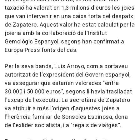
taxació ha valorat en 1,3 milions d'euros les joies
que van intervenir en una caixa forta del despatx
de Zapatero. Aquest valor ha estat calculat per la
joieria amb la col·laboració de l'Institut
Gemològic Espanyol, segons han confirmat a
Europa Press fonts del cas.
Per la seva banda, Luis Arroyo, com a portaveu
autoritzat de l'expresident del Govern espanyol,
va assegurar que estarien valorades "entre
30.000 i 50.000 euros", segons li havia traslladat
l'excap de l'executiu. La secretària de Zapatero
va atribuir a més l'origen d'aquestes joies a
l'herència familiar de Sonsoles Espinosa, dona
de l'exlíder socialista, i a "regals de viatges".