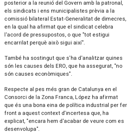
posterior a la reunió del Govern amb la patronal,
els sindicats i ens municipalistes prèvia a la
comissió bilateral Estat-Generalitat de dimecres,
en la qual ha afirmat que el sindicat celebra
l'acord de pressupostos, o que "tot estigui
encarrilat perquè això sigui així".
També ha sostingut que s'ha d'analitzar quines
són les causes dels ERO, que ha assegurat, "no
són causes econòmiques".
Respecte al pes més gran de Catalunya en el
Consorci de la Zona Franca, López ha afirmat
que és una bona eina de política industrial per fer
front a aquest context d'incertesa que, ha
explicat, "encara hem d'acabar de veure com es
desenvolupa".