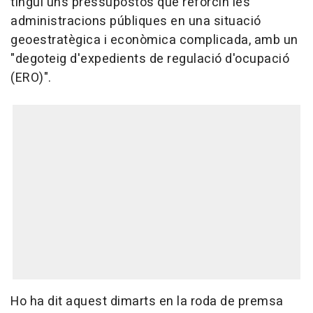
tingui uns pressupostos que reforcin les
administracions públiques en una situació
geoestratègica i econòmica complicada, amb un
"degoteig d'expedients de regulació d'ocupació
(ERO)".
Ho ha dit aquest dimarts en la roda de premsa