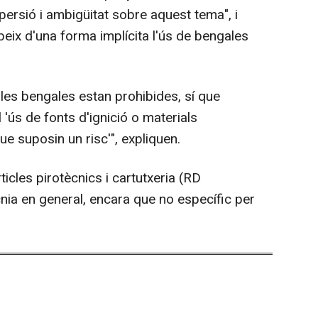
spersió i ambigüitat sobre aquest tema", i
eix d'una forma implícita l'ús de bengales
 les bengales estan prohibides, sí que
 'ús de fonts d'ignició o materials
 suposin un risc'", expliquen.
rticles pirotècnics i cartutxeria (RD
nia en general, encara que no específic per