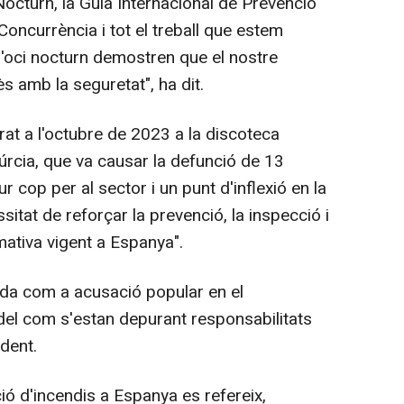
Nocturn, la Guia Internacional de Prevenció
Concurrència i tot el treball que estem
'oci nocturn demostren que el nostre
 amb la seguretat", ha dit.
trat a l'octubre de 2023 a la discoteca
úrcia, que va causar la defunció de 13
 cop per al sector i un punt d'inflexió en la
ssitat de reforçar la prevenció, la inspecció i
mativa vigent a Espanya".
ada com a acusació popular en el
del com s'estan depurant responsabilitats
dent.
ó d'incendis a Espanya es refereix,