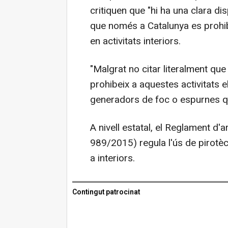
critiquen que "hi ha una clara di
que només a Catalunya es prohib
en activitats interiors.
"Malgrat no citar literalment que
prohibeix a aquestes activitats el
generadors de foc o espurnes que
A nivell estatal, el Reglament d'a
989/2015) regula l'ús de pirotèc
a interiors.
Contingut patrocinat