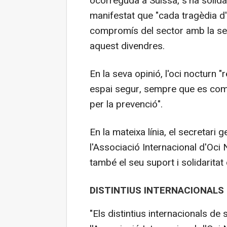
ocorreguda a Suïssa, s'ha solidar
manifestat que "cada tragèdia d'
compromís del sector amb la segu
aquest divendres.
En la seva opinió, l'oci nocturn "
espai segur, sempre que es comp
per la prevenció".
En la mateixa línia, el secretari 
l'Associació Internacional d'Oc
també el seu suport i solidaritat 
DISTINTIUS INTERNACIONALS
"Els distintius internacionals de 