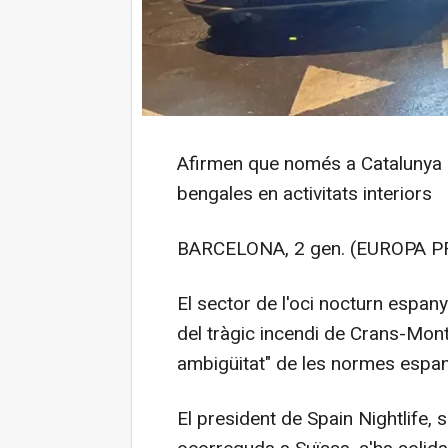
Afirmen que només a Catalunya e
bengales en activitats interiors
BARCELONA, 2 gen. (EUROPA P
El sector de l'oci nocturn espan
del tràgic incendi de Crans-Monta
ambigüitat" de les normes espan
El president de Spain Nightlife, 