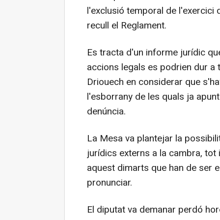
l'exclusió temporal de l'exercici
recull el Reglament.
Es tracta d'un informe jurídic qu
accions legals es podrien dur a
Driouech en considerar que s'havi
l'esborrany de les quals ja apun
denúncia.
La Mesa va plantejar la possibil
jurídics externs a la cambra, tot
aquest dimarts que han de ser el
pronunciar.
El diputat va demanar perdó hor