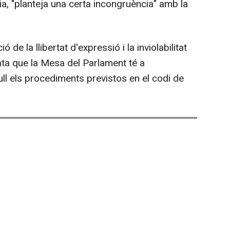
a, "planteja una certa incongruència" amb la
ó de la llibertat d'expressió i la inviolabilitat
ata que la Mesa del Parlament té a
ll els procediments previstos en el codi de