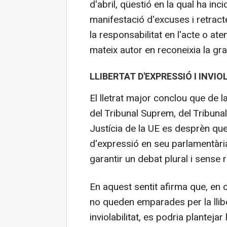
d'abril, qüestió en la qual ha inci
manifestació d'excuses i retracte
la responsabilitat en l'acte o at
mateix autor en reconeixia la gra
LLIBERTAT D'EXPRESSIÓ I INVIO
El lletrat major conclou que de l
del Tribunal Suprem, del Tribuna
Justícia de la UE es desprèn que "el
d'expressió en seu parlamentària i
garantir un debat plural i sense 
En aquest sentit afirma que, en 
no queden emparades per la lliber
inviolabilitat, es podria planteja