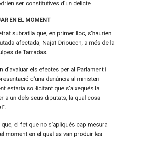
drien ser constitutives d'un delicte.
UAR EN EL MOMENT
trat subratlla que, en primer lloc, s'haurien
iputada afectada, Najat Driouech, a més de la
ulpes de Tarradas.
n d'avaluar els efectes per al Parlament i
resentació d'una denúncia al ministeri
t estaria sol·licitant que s'aixequés la
per a un dels seus diputats, la qual cosa
l".
 que, el fet que no s'apliqués cap mesura
n el moment en el qual es van produir les