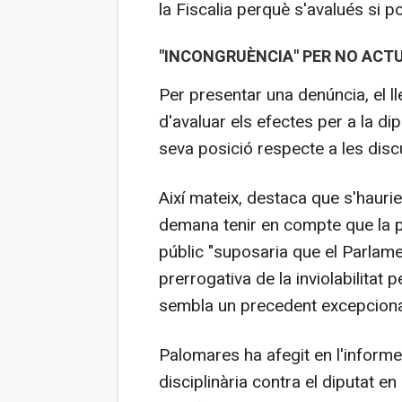
la Fiscalia perquè s'avalués si po
"INCONGRUÈNCIA" PER NO ACT
Per presentar una denúncia, el lle
d'avaluar els efectes per a la d
seva posició respecte a les disc
Així mateix, destaca que s'haurie
demana tenir en compte que la p
públic "suposaria que el Parlamen
prerrogativa de la inviolabilitat 
sembla un precedent excepciona
Palomares ha afegit en l'informe
disciplinària contra el diputat e