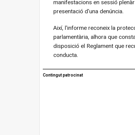
manifestacions en sessió plenàri
presentació d'una denúncia.
Així, l'informe reconeix la protecci
parlamentària, alhora que const
disposició el Reglament que recu
conducta.
Contingut patrocinat