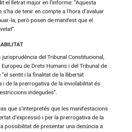
dit el lletrat major en l'informe: "Aquesta
 s'ha de tenir en compte a l'hora d'avaluar
enuar-la, però posen de manifest que el
vetat".
LABILITAT
a jurisprudència del Tribunal Constitucional,
l Europeu de Drets Humans i del Tribunal de
 sentit i la finalitat de la llibertat
 de la prerrogativa de la inviolabilitat és
restriccions indegudes".
cas que s'interpretés que les manifestacions
tat d'expressió i per la prerrogativa de la
r la possibilitat de presentar una denúncia a