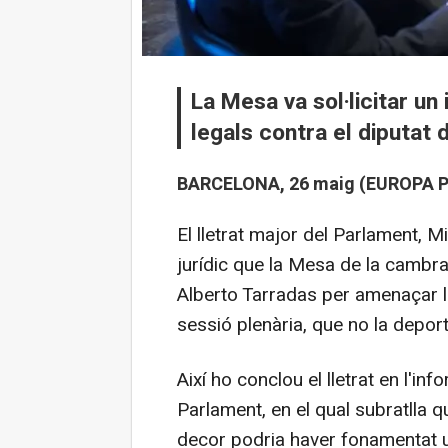
La Mesa va sol·licitar un
legals contra el diputat 
BARCELONA, 26 maig (EUROPA P
El lletrat major del Parlament, 
jurídic que la Mesa de la cambra
Alberto Tarradas per amenaçar l
sessió plenària, que no la depo
Així ho conclou el lletrat en l'in
Parlament, en el qual subratlla q
decor podria haver fonamentat una