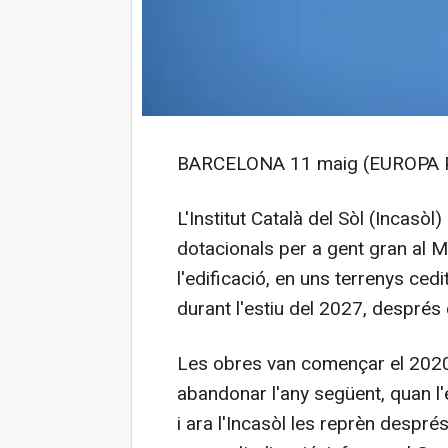
BARCELONA 11 maig (EUROPA 
L'Institut Català del Sòl (Incasò
dotacionals per a gent gran al 
l'edificació, en uns terrenys ced
durant l'estiu del 2027, despré
Les obres van començar el 2020
abandonar l'any següent, quan l
i ara l'Incasòl les reprèn despré