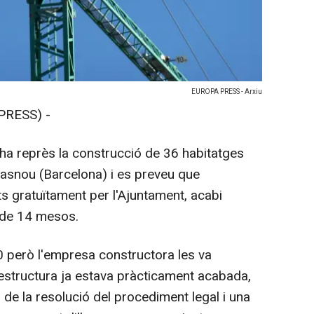
EUROPA PRESS - Arxiu
PRESS) -
l) ha reprès la construcció de 36 habitatges
Masnou (Barcelona) i es preveu que
its gratuïtament per l'Ajuntament, acabi
s de 14 mesos.
 però l'empresa constructora les va
'estructura ja estava pràcticament acabada,
s de la resolució del procediment legal i una