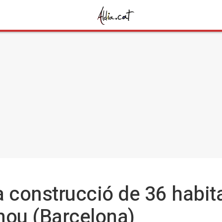
la construcció de 36 habit
nou (Barcelona)