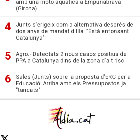
amb una moto aquàtica a Empuriabrava
(Girona)
Junts s'erigeix com a alternativa després de
dos anys de mandat d'Illa: "Està enfonsant
Catalunya"
Agro.- Detectats 2 nous casos positius de
PPA a Catalunya dins de la zona d'alt risc
Sales (Junts) sobre la proposta d'ERC per a
Educació: Arriba amb els Pressupostos ja
"tancats"