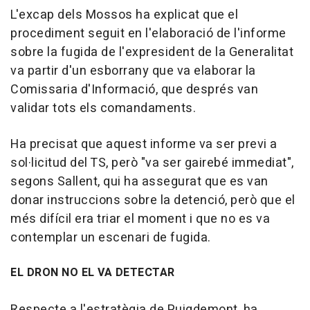
L'excap dels Mossos ha explicat que el
procediment seguit en l'elaboració de l'informe
sobre la fugida de l'expresident de la Generalitat
va partir d'un esborrany que va elaborar la
Comissaria d'Informació, que després van
validar tots els comandaments.
Ha precisat que aquest informe va ser previ a
sol·licitud del TS, però "va ser gairebé immediat",
segons Sallent, qui ha assegurat que es van
donar instruccions sobre la detenció, però que el
més difícil era triar el moment i que no es va
contemplar un escenari de fugida.
EL DRON NO EL VA DETECTAR
Respecte a l'estratègia de Puigdemont, ha