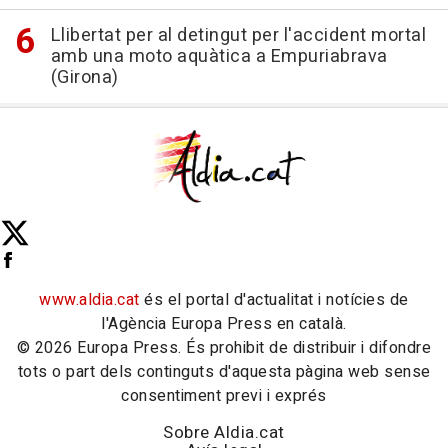
Llibertat per al detingut per l'accident mortal
amb una moto aquàtica a Empuriabrava
(Girona)
www.aldia.cat
és el portal d'actualitat i notícies de
l'Agència Europa Press en català.
© 2026 Europa Press. És prohibit de distribuir i difondre
tots o part dels continguts d'aquesta pàgina web sense
consentiment previ i exprés
Sobre Aldia.cat