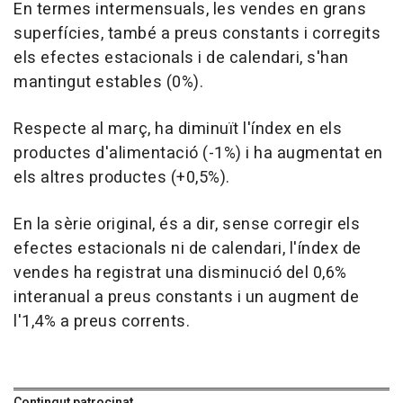
En termes intermensuals, les vendes en grans
superfícies, també a preus constants i corregits
els efectes estacionals i de calendari, s'han
mantingut estables (0%).
Respecte al març, ha diminuït l'índex en els
productes d'alimentació (-1%) i ha augmentat en
els altres productes (+0,5%).
En la sèrie original, és a dir, sense corregir els
efectes estacionals ni de calendari, l'índex de
vendes ha registrat una disminució del 0,6%
interanual a preus constants i un augment de
l'1,4% a preus corrents.
Contingut patrocinat