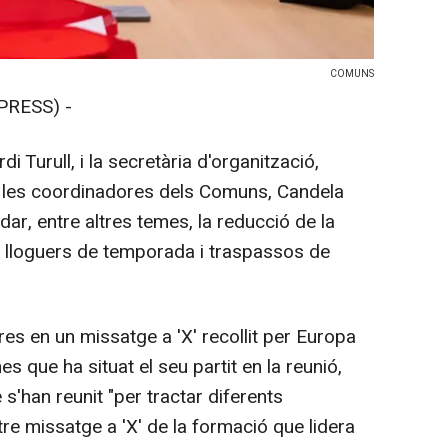
COMUNS
PRESS) -
di Turull, i la secretària d'organització,
b les coordinadores dels Comuns, Candela
r, entre altres temes, la reducció de la
ls lloguers de temporada i traspassos de
es en un missatge a 'X' recollit per Europa
s que ha situat el seu partit en la reunió,
s'han reunit "per tractar diferents
ltre missatge a 'X' de la formació que lidera