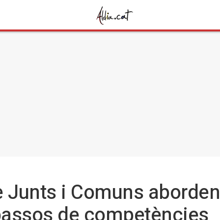
e Junts i Comuns aborden
spassos de competències