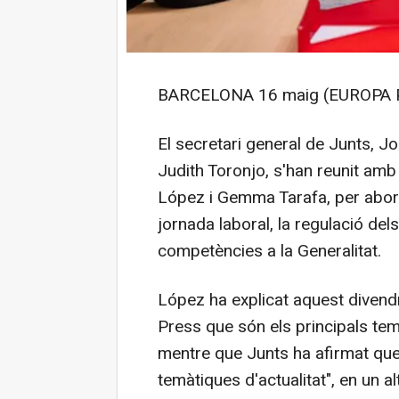
BARCELONA 16 maig (EUROPA 
El secretari general de Junts, Jor
Judith Toronjo, s'han reunit am
López i Gemma Tarafa, per aborda
jornada laboral, la regulació de
competències a la Generalitat.
López ha explicat aquest divendr
Press que són els principals teme
mentre que Junts ha afirmat que 
temàtiques d'actualitat", en un a