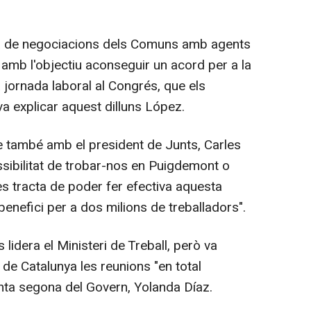
da de negociacions dels Comuns amb agents
s, amb l'objectiu aconseguir un acord per a la
a jornada laboral al Congrés, que els
a explicar aquest dilluns López.
e també amb el president de Junts, Carles
ibilitat de trobar-nos en Puigdemont o
i es tracta de poder fer efectiva aquesta
 benefici per a dos milions de treballadors".
 lidera el Ministeri de Treball, però va
 de Catalunya les reunions "en total
nta segona del Govern, Yolanda Díaz.