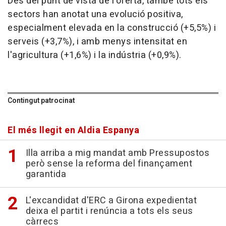
Des del punt de vista de l'oferta, també tots els
sectors han anotat una evolució positiva,
especialment elevada en la construcció (+5,5%) i
serveis (+3,7%), i amb menys intensitat en
l'agricultura (+1,6%) i la indústria (+0,9%).
Contingut patrocinat
El més llegit en Aldia Espanya
Illa arriba a mig mandat amb Pressupostos
però sense la reforma del finançament
garantida
L'excandidat d'ERC a Girona expedientat
deixa el partit i renúncia a tots els seus
càrrecs