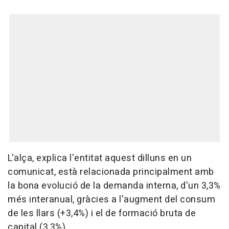
L'alça, explica l'entitat aquest dilluns en un
comunicat, està relacionada principalment amb
la bona evolució de la demanda interna, d'un 3,3%
més interanual, gràcies a l'augment del consum
de les llars (+3,4%) i el de formació bruta de
capital (3,3%).