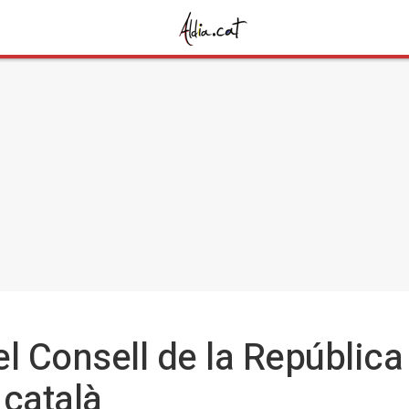
el Consell de la Repúblic
 català