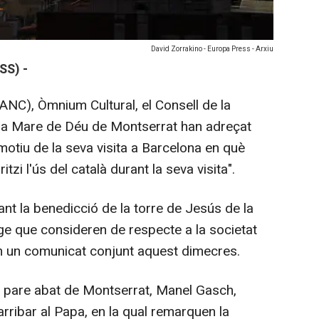
David Zorrakino - Europa Press - Arxiu
SS) -
ANC), Òmnium Cultural, el Consell de la
de la Mare de Déu de Montserrat han adreçat
otiu de la seva visita a Barcelona en què
zi l'ús del català durant la seva visita".
t la benedicció de la torre de Jesús de la
e que consideren de respecte a la societat
en un comunicat conjunt aquest dimecres.
 al pare abat de Montserrat, Manel Gasch,
arribar al Papa, en la qual remarquen la