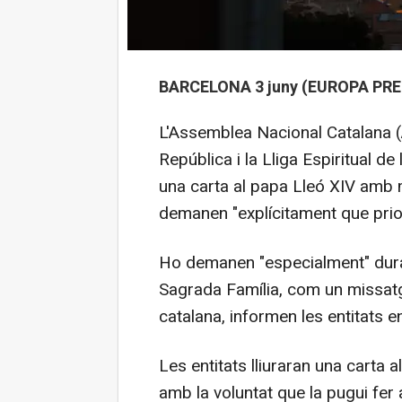
BARCELONA 3 juny (EUROPA PRE
L'Assemblea Nacional Catalana (
República i la Lliga Espiritual 
una carta al papa Lleó XIV amb m
demanen "explícitament que priorit
Ho demanen "especialment" duran
Sagrada Família, com un missatg
catalana, informen les entitats 
Les entitats lliuraran una carta
amb la voluntat que la pugui fer 