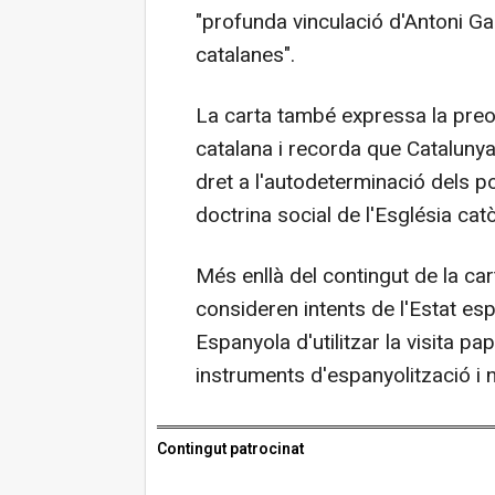
"profunda vinculació d'Antoni Gau
catalanes".
La carta també expressa la preoc
catalana i recorda que Cataluny
dret a l'autodeterminació dels p
doctrina social de l'Església catò
Més enllà del contingut de la cart
consideren intents de l'Estat es
Espanyola d'utilitzar la visita pa
instruments d'espanyolització i n
Contingut patrocinat