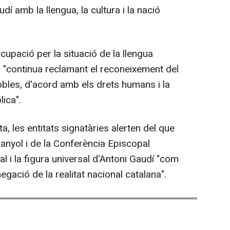
dí amb la llengua, la cultura i la nació
upació per la situació de la llengua
a "continua reclamant el reconeixement del
obles, d'acord amb els drets humans i la
lica".
a, les entitats signatàries alerten del que
panyol i de la Conferència Episcopal
pal i la figura universal d'Antoni Gaudí "com
egació de la realitat nacional catalana".