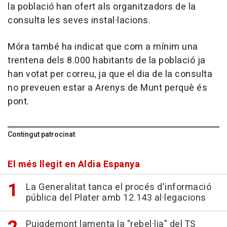
la població han ofert als organitzadors de la
consulta les seves instal·lacions.
Móra també ha indicat que com a mínim una
trentena dels 8.000 habitants de la població ja
han votat per correu, ja que el dia de la consulta
no preveuen estar a Arenys de Munt perquè és
pont.
Contingut patrocinat
El més llegit en Aldia Espanya
La Generalitat tanca el procés d'informació
pública del Plater amb 12.143 al·legacions
Puigdemont lamenta la "rebel·lia" del TS