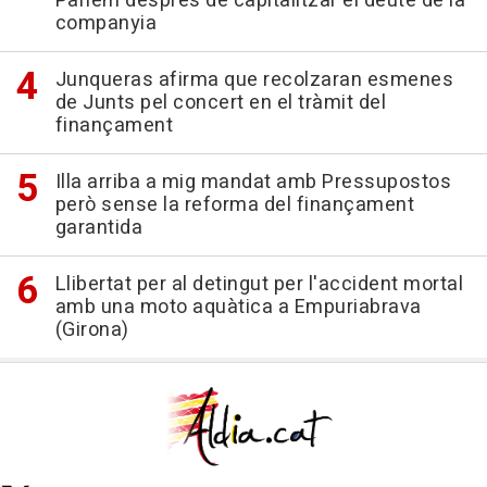
Parlem després de capitalitzar el deute de la
companyia
Junqueras afirma que recolzaran esmenes
de Junts pel concert en el tràmit del
finançament
Illa arriba a mig mandat amb Pressupostos
però sense la reforma del finançament
garantida
Llibertat per al detingut per l'accident mortal
amb una moto aquàtica a Empuriabrava
(Girona)