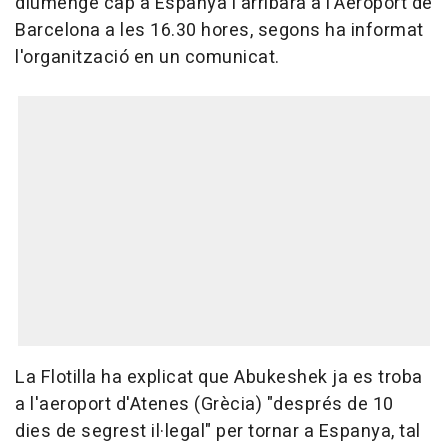
diumenge cap a Espanya i arribarà a l'Aeroport de
Barcelona a les 16.30 hores, segons ha informat
l'organització en un comunicat.
La Flotilla ha explicat que Abukeshek ja es troba
a l'aeroport d'Atenes (Grècia) "després de 10
dies de segrest il·legal" per tornar a Espanya, tal