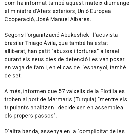
com ha informat també aquest mateix diumenge
el ministre d'Afers exteriors, Unió Europea i
Cooperació, José Manuel Albares.
Segons l'organització Abukeshek i l'activista
brasiler Thiago Àvila, que també ha estat
alliberat, han patit "abusos i tortures" a Israel
durant els seus dies de detenció i es van posar
en vaga de fam i, en el cas de l'espanyol, també
de set.
A més, informen que 57 vaixells de la Flotilla es
troben al port de Marmaris (Turquia) "mentre els
tripulants analitzen i decideixen en assemblea
els propers passos".
D'altra banda, assenyalen la "complicitat de les