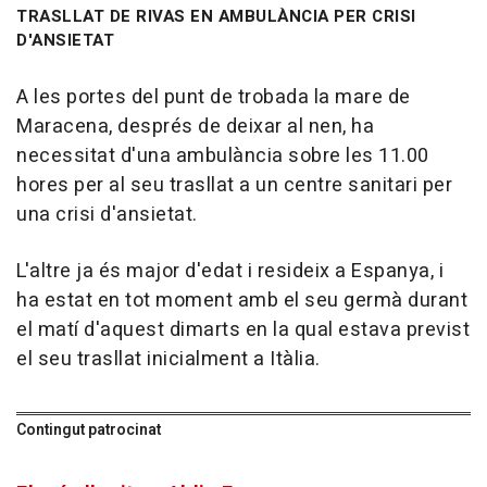
TRASLLAT DE RIVAS EN AMBULÀNCIA PER CRISI
D'ANSIETAT
A les portes del punt de trobada la mare de
Maracena, després de deixar al nen, ha
necessitat d'una ambulància sobre les 11.00
hores per al seu trasllat a un centre sanitari per
una crisi d'ansietat.
L'altre ja és major d'edat i resideix a Espanya, i
ha estat en tot moment amb el seu germà durant
el matí d'aquest dimarts en la qual estava previst
el seu trasllat inicialment a Itàlia.
Contingut patrocinat