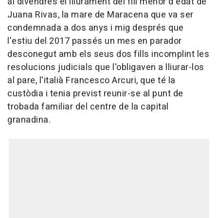
al divendres el lliurament del fill menor d'edat de
Juana Rivas, la mare de Maracena que va ser
condemnada a dos anys i mig després que
l'estiu del 2017 passés un mes en parador
desconegut amb els seus dos fills incomplint les
resolucions judicials que l'obligaven a lliurar-los
al pare, l'italià Francesco Arcuri, que té la
custòdia i tenia previst reunir-se al punt de
trobada familiar del centre de la capital
granadina.