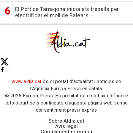
El Port de Tarragona inicia els treballs per
electrificar el moll de Balears
www.aldia.cat
és el portal d'actualitat i notícies de
l'Agència Europa Press en català.
© 2026 Europa Press. És prohibit de distribuir i difondre
tots o part dels continguts d'aquesta pàgina web sense
consentiment previ i exprés
Sobre Aldia.cat
Avís legal
Compliment normatiu