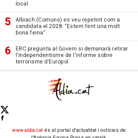
local
Albiach (Comuns) es veu repetint com a
candidata el 2028: "Estem fent una molt
bona feina"
ERC pregunta al Govern si demanarà retirar
l'independentisme de l'informe sobre
terrorisme d'Europol
www.aldia.cat
és el portal d'actualitat i notícies de
l'Agència Europa Press en català.