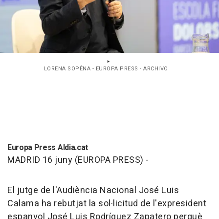
LORENA SOPÊNA - EUROPA PRESS - ARCHIVO
Europa Press Aldia.cat
MADRID 16 juny (EUROPA PRESS) -
El jutge de l'Audiència Nacional José Luis
Calama ha rebutjat la sol·licitud de l'expresident
espanyol José Luis Rodríguez Zapatero perquè