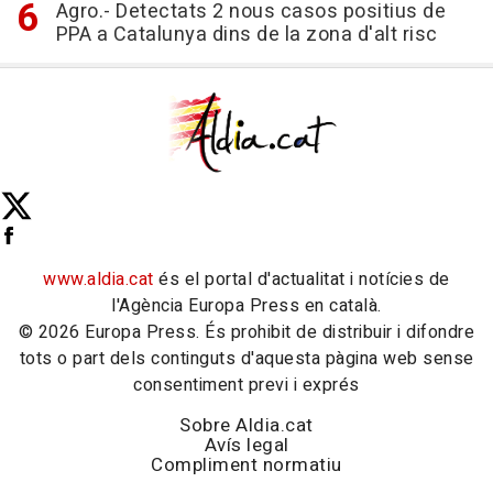
Agro.- Detectats 2 nous casos positius de
PPA a Catalunya dins de la zona d'alt risc
www.aldia.cat
és el portal d'actualitat i notícies de
l'Agència Europa Press en català.
© 2026 Europa Press. És prohibit de distribuir i difondre
tots o part dels continguts d'aquesta pàgina web sense
consentiment previ i exprés
Sobre Aldia.cat
Avís legal
Compliment normatiu