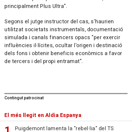
principalment Plus Ultra".
Segons el jutge instructor del cas, s'haurien
utilitzat societats instrumentals, documentació
simulada i canals financers opacs "per exercir
influències il·lícites, ocultar l'origen i destinació
dels fons i obtenir beneficis econòmics a favor
de tercers i del propi entramat".
Contingut patrocinat
El més llegit en Aldia Espanya
Puigdemont lamenta la "rebel·lia" del TS