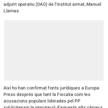
adjunt operatiu (DAO) de l'institut armat, Manuel
Llamas.
Així ho han confirmat fonts jurídiques a Europa
Press després que tant la Fiscalia com les
acusacions populars liderades pel PP
sol·licitessin la imputació d'aquests alts càrrecs