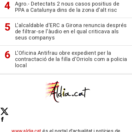
Agro.- Detectats 2 nous casos positius de
PPA a Catalunya dins de la zona d'alt risc
L'alcaldable d'ERC a Girona renuncia després
de filtrar-se l'àudio en el qual criticava als
seus companys
L'Oficina Antifrau obre expedient per la
contractació de la filla d'Orriols com a policia
local
www.aldia.cat
és el portal d'actualitat i notícies de