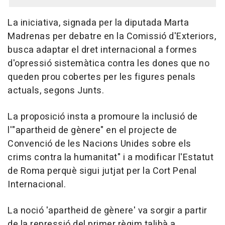
La iniciativa, signada per la diputada Marta
Madrenas per debatre en la Comissió d'Exteriors,
busca adaptar el dret internacional a formes
d'opressió sistemàtica contra les dones que no
queden prou cobertes per les figures penals
actuals, segons Junts.
La proposició insta a promoure la inclusió de
l'"apartheid de gènere" en el projecte de
Convenció de les Nacions Unides sobre els
crims contra la humanitat" i a modificar l'Estatut
de Roma perquè sigui jutjat per la Cort Penal
Internacional.
La noció 'apartheid de gènere' va sorgir a partir
de la repressió del primer règim talibà a