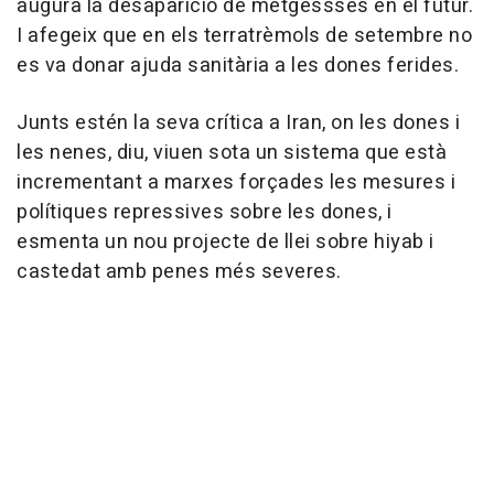
augura la desaparició de metgessses en el futur.
I afegeix que en els terratrèmols de setembre no
es va donar ajuda sanitària a les dones ferides.
Junts estén la seva crítica a Iran, on les dones i
les nenes, diu, viuen sota un sistema que està
incrementant a marxes forçades les mesures i
polítiques repressives sobre les dones, i
esmenta un nou projecte de llei sobre hiyab i
castedat amb penes més severes.