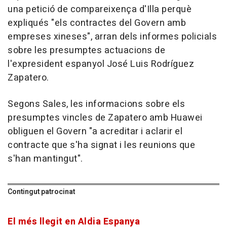
una petició de compareixença d'Illa perquè
expliqués "els contractes del Govern amb
empreses xineses", arran dels informes policials
sobre les presumptes actuacions de
l'expresident espanyol José Luis Rodríguez
Zapatero.
Segons Sales, les informacions sobre els
presumptes vincles de Zapatero amb Huawei
obliguen el Govern "a acreditar i aclarir el
contracte que s'ha signat i les reunions que
s'han mantingut".
Contingut patrocinat
El més llegit en Aldia Espanya