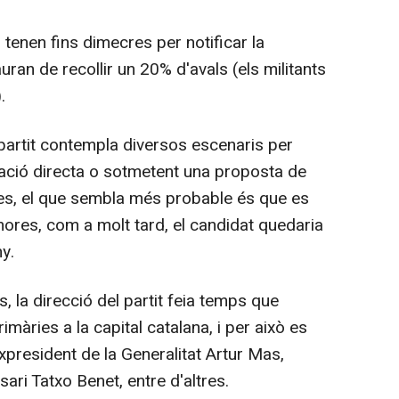
 tenen fins dimecres per notificar la
uran de recollir un 20% d'avals (els militants
.
l partit contempla diversos escenaris per
nació directa o sotmetent una proposta de
ses, el que sembla més probable és que es
shores, com a molt tard, el candidat quedaria
y.
, la direcció del partit feia temps que
imàries a la capital catalana, i per això es
xpresident de la Generalitat Artur Mas,
sari Tatxo Benet, entre d'altres.