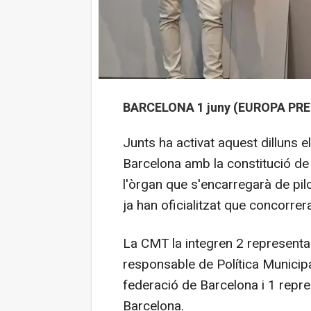
BARCELONA 1 juny (EUROPA PRE
Junts ha activat aquest dilluns e
Barcelona amb la constitució de 
l'òrgan que s'encarregarà de pilo
ja han oficialitzat que concorre
La CMT la integren 2 representant
responsable de Política Munici
federació de Barcelona i 1 repr
Barcelona.