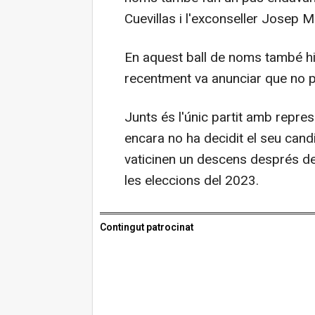
Cuevillas i l'exconseller Josep 
En aquest ball de noms també hi 
recentment va anunciar que no p
Junts és l'únic partit amb repre
encara no ha decidit el seu candi
vaticinen un descens després de
les eleccions del 2023.
Contingut patrocinat