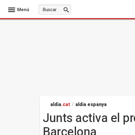
Menú
aldia
.cat
/
aldia espanya
Junts activa el pr
Barcelona