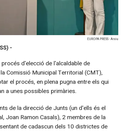
EUROPA PRESS - Arxiu
SS) -
l procés d'elecció de l'alcaldable de
la Comissió Municipal Territorial (CMT),
tar el procés, en plena pugna entre els qui
ran a unes possibles primàries.
s de la direcció de Junts (un d'ells és el
pal, Joan Ramon Casals), 2 membres de la
esentant de cadascun dels 10 districtes de