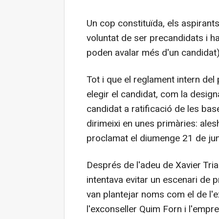
Un cop constituïda, els aspirants
voluntat de ser precandidats i ha
poden avalar més d'un candidat)
Tot i que el reglament intern de
elegir el candidat, com la desig
candidat a ratificació de les ba
dirimeixi en unes primàries: ale
proclamat el diumenge 21 de jun
Després de l'adeu de Xavier Trias
intentava evitar un escenari de pr
van plantejar noms com el de l'e
l'exconseller Quim Forn i l'empre