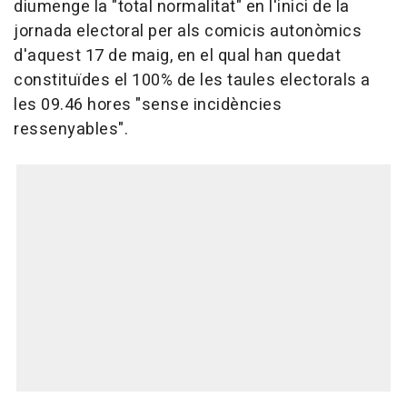
diumenge la "total normalitat" en l'inici de la
jornada electoral per als comicis autonòmics
d'aquest 17 de maig, en el qual han quedat
constituïdes el 100% de les taules electorals a
les 09.46 hores "sense incidències
ressenyables".