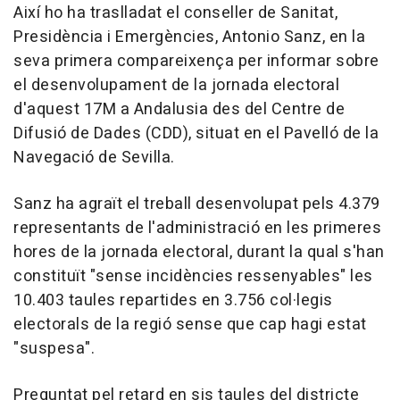
Així ho ha traslladat el conseller de Sanitat,
Presidència i Emergències, Antonio Sanz, en la
seva primera compareixença per informar sobre
el desenvolupament de la jornada electoral
d'aquest 17M a Andalusia des del Centre de
Difusió de Dades (CDD), situat en el Pavelló de la
Navegació de Sevilla.
Sanz ha agraït el treball desenvolupat pels 4.379
representants de l'administració en les primeres
hores de la jornada electoral, durant la qual s'han
constituït "sense incidències ressenyables" les
10.403 taules repartides en 3.756 col·legis
electorals de la regió sense que cap hagi estat
"suspesa".
Preguntat pel retard en sis taules del districte