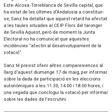
Este-Alcosa-Torreblanca de Sevilla capital, que
ha estat de les últimes d'Andalusia a constituir-
se, Sanz ha detallat que aquest retard ha afectat
a les taules situades al CEIP Flors del taronger
de Sevilla Aquest, però de moment la Junta
Electoral no ha comunicat que aquestes
incidències "afectin al desenvolupament de la
votació".
Sanz té previst oferir altres compareixences al
llarg d'aquest diumenge 17 de maig, per informar
sobre la dada de participació en les eleccions
autonòmiques a les 11.30, 14.00 i 18.00 hores, i
una vegada que conclogui la votació per informar
sobre les dades de l'escrutini.