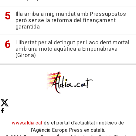
Illa arriba a mig mandat amb Pressupostos
però sense la reforma del finançament
garantida
Llibertat per al detingut per l'accident mortal
amb una moto aquàtica a Empuriabrava
(Girona)
www.aldia.cat
és el portal d'actualitat i notícies de
l'Agència Europa Press en català.