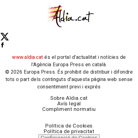
www.aldia.cat
és el portal d'actualitat i notícies de
l'Agència Europa Press en català.
© 2026 Europa Press. És prohibit de distribuir i difondre
tots o part dels continguts d'aquesta pàgina web sense
consentiment previ i exprés
Sobre Aldia.cat
Avís legal
Compliment normatiu
Política de Cookies
Política de privacitat
Configuració de Cookies