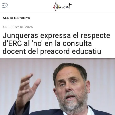
ALDIA ESPANYA
4 DE JUNY DE 2026
Junqueras expressa el respecte
d'ERC al 'no' en la consulta
docent del preacord educatiu