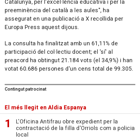
Catalunya, per l'excel·lència educativa i per la
preeminència del català a les aules", ha
assegurat en una publicació a X recollida per
Europa Press aquest dijous.
La consulta ha finalitzat amb un 61,11% de
participació del col·lectiu docent; el 'sí' al
preacord ha obtingut 21.184 vots (el 34,9%) i han
votat 60.686 persones d'un cens total de 99.305.
Contingut patrocinat
El més llegit en Aldia Espanya
L'Oficina Antifrau obre expedient per la
contractació de la filla d'Orriols com a policia
local