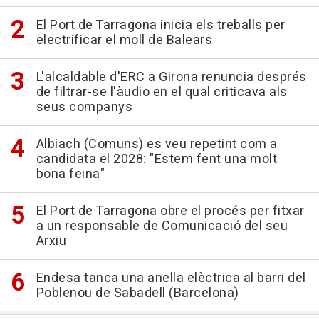
El Port de Tarragona inicia els treballs per
electrificar el moll de Balears
L'alcaldable d'ERC a Girona renuncia després
de filtrar-se l'àudio en el qual criticava als
seus companys
Albiach (Comuns) es veu repetint com a
candidata el 2028: "Estem fent una molt
bona feina"
El Port de Tarragona obre el procés per fitxar
a un responsable de Comunicació del seu
Arxiu
Endesa tanca una anella elèctrica al barri del
Poblenou de Sabadell (Barcelona)