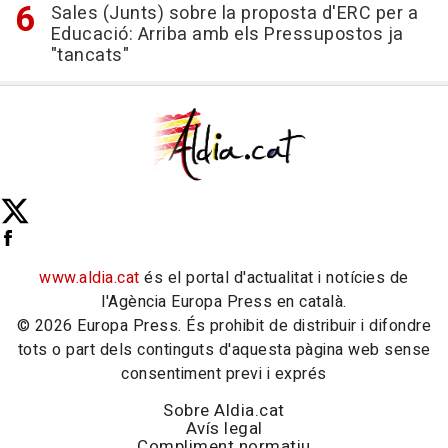
Sales (Junts) sobre la proposta d'ERC per a
Educació: Arriba amb els Pressupostos ja
"tancats"
www.aldia.cat
és el portal d'actualitat i notícies de
l'Agència Europa Press en català.
© 2026 Europa Press. És prohibit de distribuir i difondre
tots o part dels continguts d'aquesta pàgina web sense
consentiment previ i exprés
Sobre Aldia.cat
Avís legal
Compliment normatiu