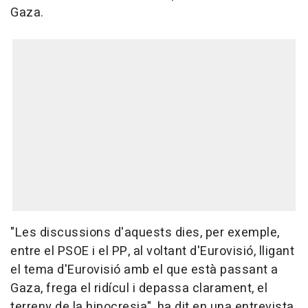
Gaza.
"Les discussions d'aquests dies, per exemple,
entre el PSOE i el PP, al voltant d'Eurovisió, lligant
el tema d'Eurovisió amb el que està passant a
Gaza, frega el ridícul i depassa clarament, el
terreny de la hipocresia", ha dit en una entrevista