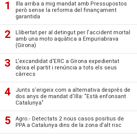
Illa arriba a mig mandat amb Pressupostos
però sense la reforma del finançament
garantida
Llibertat per al detingut per l'accident mortal
amb una moto aquàtica a Empuriabrava
(Girona)
L'excandidat d'ERC a Girona expedientat
deixa el partit i renúncia a tots els seus
càrrecs
Junts s'erigeix com a alternativa després de
dos anys de mandat d'Illa: "Està enfonsant
Catalunya"
Agro.- Detectats 2 nous casos positius de
PPA a Catalunya dins de la zona d'alt risc