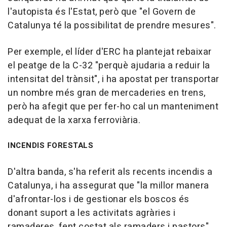
l'autopista és l'Estat, però que "el Govern de
Catalunya té la possibilitat de prendre mesures".
Per exemple, el líder d'ERC ha plantejat rebaixar
el peatge de la C-32 "perquè ajudaria a reduir la
intensitat del trànsit", i ha apostat per transportar
un nombre més gran de mercaderies en trens,
però ha afegit que per fer-ho cal un manteniment
adequat de la xarxa ferroviària.
INCENDIS FORESTALS
D'altra banda, s'ha referit als recents incendis a
Catalunya, i ha assegurat que "la millor manera
d'afrontar-los i de gestionar els boscos és
donant suport a les activitats agràries i
ramaderes, fent costat als ramaders i pastors".