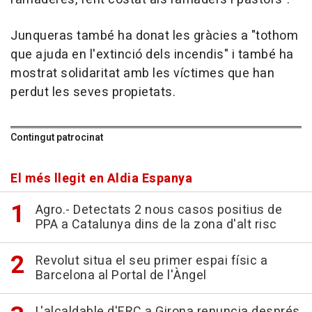
Junqueras també ha donat les gràcies a "tothom
que ajuda en l'extinció dels incendis" i també ha
mostrat solidaritat amb les víctimes que han
perdut les seves propietats.
Contingut patrocinat
El més llegit en Aldia Espanya
Agro.- Detectats 2 nous casos positius de
PPA a Catalunya dins de la zona d'alt risc
Revolut situa el seu primer espai físic a
Barcelona al Portal de l'Àngel
L'alcaldable d'ERC a Girona renuncia després