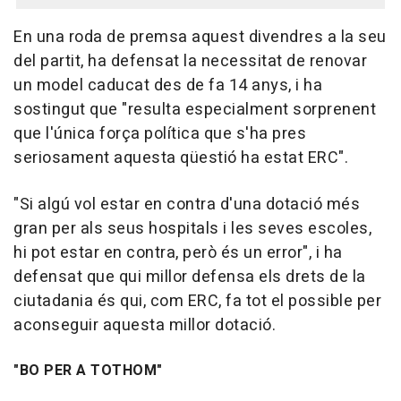
En una roda de premsa aquest divendres a la seu
del partit, ha defensat la necessitat de renovar
un model caducat des de fa 14 anys, i ha
sostingut que "resulta especialment sorprenent
que l'única força política que s'ha pres
seriosament aquesta qüestió ha estat ERC".
"Si algú vol estar en contra d'una dotació més
gran per als seus hospitals i les seves escoles,
hi pot estar en contra, però és un error", i ha
defensat que qui millor defensa els drets de la
ciutadania és qui, com ERC, fa tot el possible per
aconseguir aquesta millor dotació.
"BO PER A TOTHOM"