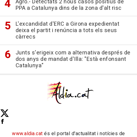
Agro.- Detectats 2 nous casos positius de
PPA a Catalunya dins de la zona d'alt risc
L'excandidat d'ERC a Girona expedientat
deixa el partit i renúncia a tots els seus
càrrecs
Junts s'erigeix com a alternativa després de
dos anys de mandat d'Illa: "Està enfonsant
Catalunya"
www.aldia.cat
és el portal d'actualitat i notícies de