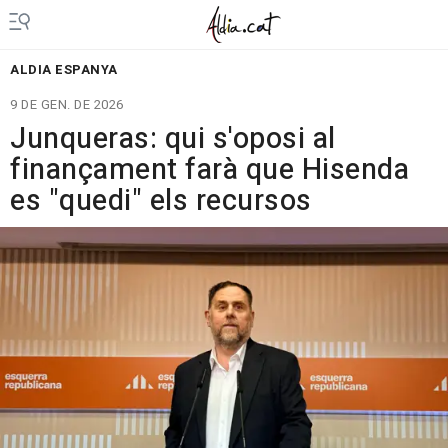
ALDIA ESPANYA
9 DE GEN. DE 2026
Junqueras: qui s'oposi al
finançament farà que Hisenda
es "quedi" els recursos