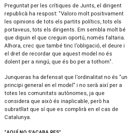
Preguntat per les crítiques de Junts, el dirigent
republicà ha respost: "Valoro molt positivament
les opinions de tots els partits polítics, tots els
portaveus, tots els dirigents. Em sembla molt bé
que diguin el que creguin oportú, només faltaria.
Alhora, crec que també tinc l'obligació, el deure i
el dret de recordar que aquest model no és
dolent per a ningú, que és bo per a tothom".
Junqueras ha defensat que l'ordinalitat no és "un
principi general en el model" i no serà així per a
totes les comunitats autònomes, ja que
considera que això és inaplicable, però ha
subratllat que sí que es complirà en el cas de
Catalunya.
"AQUÍ NO S'ACABA RES"