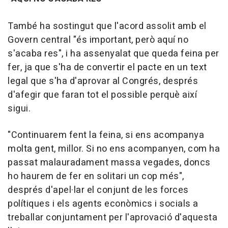
També ha sostingut que l'acord assolit amb el
Govern central "és important, però aquí no
s'acaba res", i ha assenyalat que queda feina per
fer, ja que s'ha de convertir el pacte en un text
legal que s'ha d'aprovar al Congrés, després
d'afegir que faran tot el possible perquè així
sigui.
"Continuarem fent la feina, si ens acompanya
molta gent, millor. Si no ens acompanyen, com ha
passat malauradament massa vegades, doncs
ho haurem de fer en solitari un cop més",
després d'apel·lar el conjunt de les forces
polítiques i els agents econòmics i socials a
treballar conjuntament per l'aprovació d'aquesta