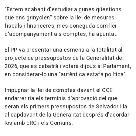
"Estem acabant d'estudiar algunes qüestions
que ens grinyolen" sobre la llei de mesures
fiscals i financeres, més coneguda com llei
d'acompanyament als comptes, ha apuntat.
El PP va presentar una esmena a la totalitat al
projecte de pressupostos de la Generalitat del
2026, que es debatrà i votarà dijous al Parlament,
en considerar-lo una "autèntica estafa política".
Impugnar la llei de comptes davant el CGE
endarreriria els terminis d'aprovació del que
seran els primers pressupostos de Salvador Illa
al capdavant de la Generalitat després d'acordar-
los amb ERC i els Comuns.