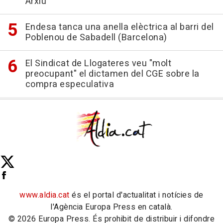
Arxiu
Endesa tanca una anella elèctrica al barri del
Poblenou de Sabadell (Barcelona)
El Sindicat de Llogateres veu "molt
preocupant" el dictamen del CGE sobre la
compra especulativa
www.aldia.cat
és el portal d'actualitat i notícies de
l'Agència Europa Press en català.
© 2026 Europa Press. És prohibit de distribuir i difondre