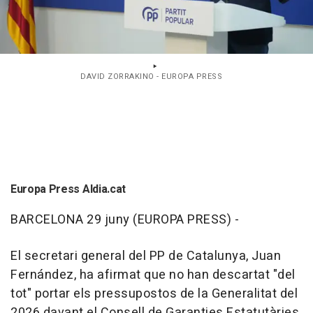
DAVID ZORRAKINO - EUROPA PRESS
Europa Press Aldia.cat
BARCELONA 29 juny (EUROPA PRESS) -
El secretari general del PP de Catalunya, Juan
Fernández, ha afirmat que no han descartat "del
tot" portar els pressupostos de la Generalitat del
2026 davant el Consell de Garanties Estatutàries