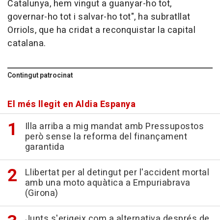
Catalunya, hem vingut a guanyar-ho tot,
governar-ho tot i salvar-ho tot", ha subratllat
Orriols, que ha cridat a reconquistar la capital
catalana.
Contingut patrocinat
El més llegit en Aldia Espanya
Illa arriba a mig mandat amb Pressupostos
però sense la reforma del finançament
garantida
Llibertat per al detingut per l'accident mortal
amb una moto aquàtica a Empuriabrava
(Girona)
Junts s'erigeix com a alternativa després de