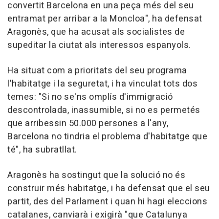
convertit Barcelona en una peça més del seu
entramat per arribar a la Moncloa", ha defensat
Aragonès, que ha acusat als socialistes de
supeditar la ciutat als interessos espanyols.
Ha situat com a prioritats del seu programa
l'habitatge i la seguretat, i ha vinculat tots dos
temes: "Si no se'ns omplís d'immigració
descontrolada, inassumible, si no es permetés
que arribessin 50.000 persones a l'any,
Barcelona no tindria el problema d'habitatge que
té", ha subratllat.
Aragonès ha sostingut que la solució no és
construir més habitatge, i ha defensat que el seu
partit, des del Parlament i quan hi hagi eleccions
catalanes, canviarà i exigirà "que Catalunya