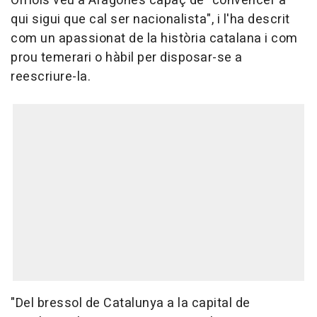
Orriols veu a Aragonès capaç de "convèncer a
qui sigui que cal ser nacionalista", i l'ha descrit
com un apassionat de la història catalana i com
prou temerari o hàbil per disposar-se a
reescriure-la.
"Del bressol de Catalunya a la capital de