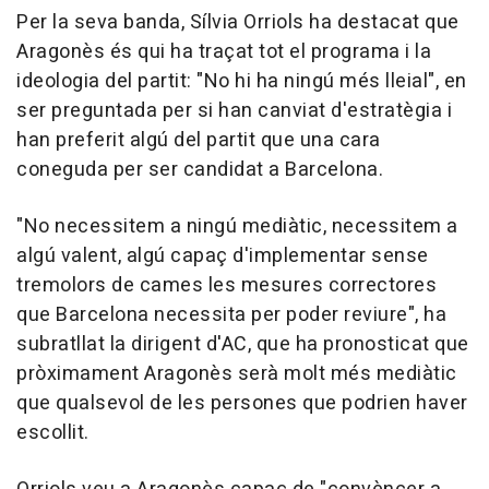
Per la seva banda, Sílvia Orriols ha destacat que
Aragonès és qui ha traçat tot el programa i la
ideologia del partit: "No hi ha ningú més lleial", en
ser preguntada per si han canviat d'estratègia i
han preferit algú del partit que una cara
coneguda per ser candidat a Barcelona.
"No necessitem a ningú mediàtic, necessitem a
algú valent, algú capaç d'implementar sense
tremolors de cames les mesures correctores
que Barcelona necessita per poder reviure", ha
subratllat la dirigent d'AC, que ha pronosticat que
pròximament Aragonès serà molt més mediàtic
que qualsevol de les persones que podrien haver
escollit.