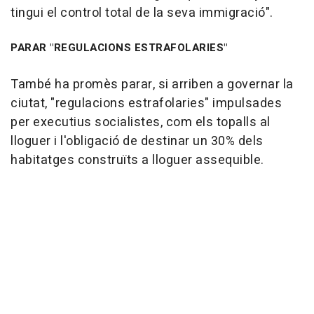
tingui el control total de la seva immigració".
PARAR "REGULACIONS ESTRAFOLARIES"
També ha promès parar, si arriben a governar la
ciutat, "regulacions estrafolaries" impulsades
per executius socialistes, com els topalls al
lloguer i l'obligació de destinar un 30% dels
habitatges construïts a lloguer assequible.