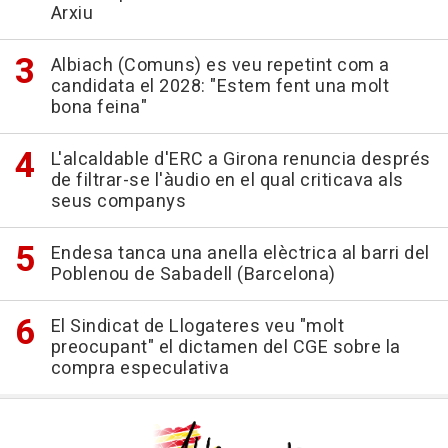
Arxiu
Albiach (Comuns) es veu repetint com a
candidata el 2028: "Estem fent una molt
bona feina"
L'alcaldable d'ERC a Girona renuncia després
de filtrar-se l'àudio en el qual criticava als
seus companys
Endesa tanca una anella elèctrica al barri del
Poblenou de Sabadell (Barcelona)
El Sindicat de Llogateres veu "molt
preocupant" el dictamen del CGE sobre la
compra especulativa