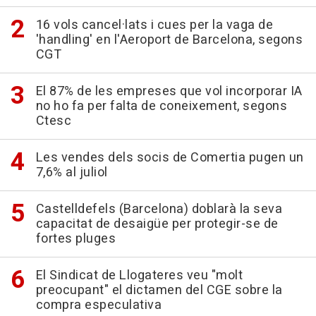
16 vols cancel·lats i cues per la vaga de
'handling' en l'Aeroport de Barcelona, segons
CGT
El 87% de les empreses que vol incorporar IA
no ho fa per falta de coneixement, segons
Ctesc
Les vendes dels socis de Comertia pugen un
7,6% al juliol
Castelldefels (Barcelona) doblarà la seva
capacitat de desaigüe per protegir-se de
fortes pluges
El Sindicat de Llogateres veu "molt
preocupant" el dictamen del CGE sobre la
compra especulativa