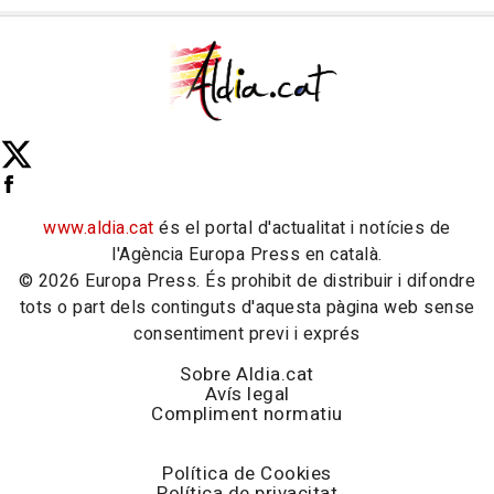
www.aldia.cat
és el portal d'actualitat i notícies de
l'Agència Europa Press en català.
© 2026 Europa Press. És prohibit de distribuir i difondre
tots o part dels continguts d'aquesta pàgina web sense
consentiment previ i exprés
Sobre Aldia.cat
Avís legal
Compliment normatiu
Política de Cookies
Política de privacitat