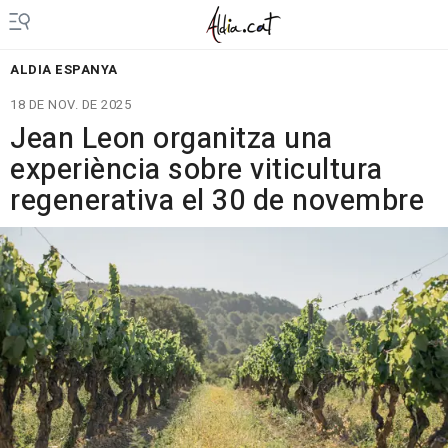
ALDIA ESPANYA
18 DE NOV. DE 2025
Jean Leon organitza una
experiència sobre viticultura
regenerativa el 30 de novembre