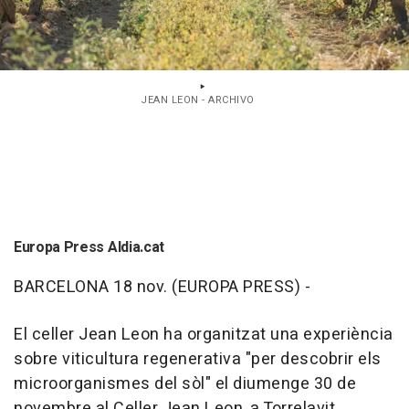
JEAN LEON - ARCHIVO
Europa Press Aldia.cat
BARCELONA 18 nov. (EUROPA PRESS) -
El celler Jean Leon ha organitzat una experiència
sobre viticultura regenerativa "per descobrir els
microorganismes del sòl" el diumenge 30 de
novembre al Celler Jean Leon, a Torrelavit